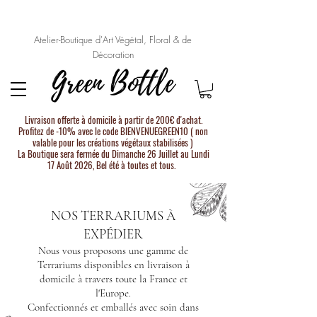
Atelier-Boutique d'Art Végétal, Floral & de
Décoration
Livraison offerte à domicile à partir de 200€ d'achat.
Profitez de -10% avec le code BIENVENUEGREEN10 ( non
valable pour les créations végétaux stabilisées )
La Boutique sera fermée du Dimanche 26 Juillet au Lundi
17 Août 2026, Bel été à toutes et tous.
NOS TERRARIUMS À
EXPÉDIER
Nous vous proposons une gamme de
Terrariums disponibles en livraison à
domicile à travers toute la France et
l'Europe.
Confectionnés et emballés avec soin dans