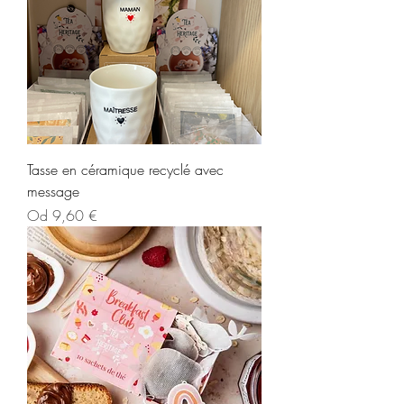
Tasse en céramique recyclé avec
message
Cena rabatowa
Od
9,60 €